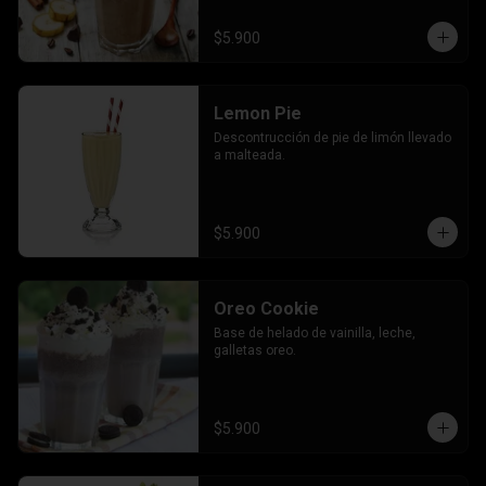
$5.900
Lemon Pie
Descontrucción de pie de limón llevado 
a malteada.
$5.900
Oreo Cookie
Base de helado de vainilla, leche, 
galletas oreo.
$5.900