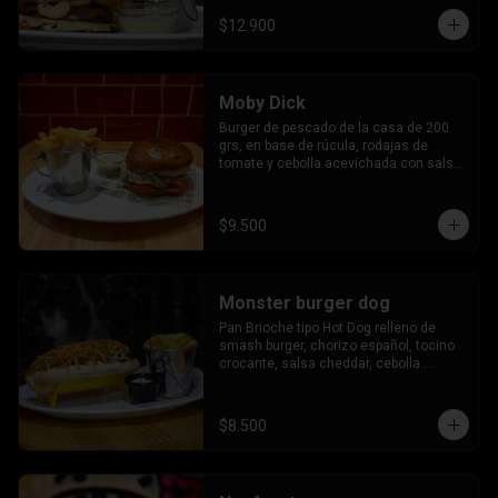
$12.900
Moby Dick
Burger de pescado de la casa de 200 
grs, en base de rúcula, rodajas de 
tomate y cebolla acevichada con salsa 
agria.
$9.500
Monster burger dog
Pan Brioche tipo Hot Dog relleno de 
smash burger, chorizo español, tocino 
crocante, salsa cheddar, cebolla 
caramelizada, papas hilo, salsa 
americana.
$8.500