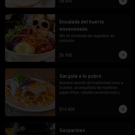
$8.900
Ensalada del huerto
envenenado
Mix de ensalada de vegetales de 
estación.
$6.900
Gargola a lo pobre
Nuestra versión del tradicional lomo a 
lo pobre, acompañado de nuestras 
papas fritas, cebolla caramelizada y 
huevos estrellados.
$14.900
Gasparines