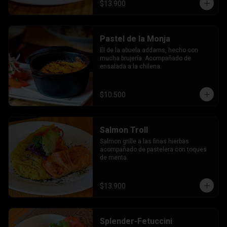
$13.900
Pastel de la Monja
El de la abuela addams, hecho con 
mucha brujería. Acompañado de 
ensalada a la chilena.
$10.500
Salmon Troll
Salmon grille a las finas hierbas 
acompañado de pastelera con toques 
de menta.
$13.900
Splender-Fetuccini