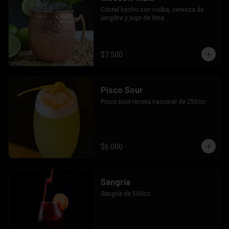
Cóctel hecho con vodka, cerveza de 
jengibre y jugo de lima.
$7.500
Pisco Sour
Pisco sour receta nacional de 250cc.
$6.000
Sangria
Sangría de 500cc.