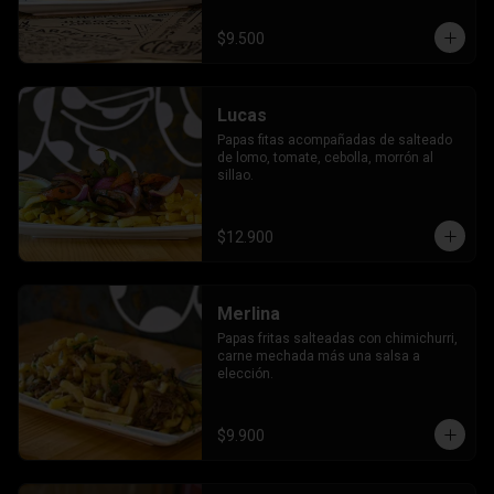
$9.500
Lucas
Papas fitas acompañadas de salteado 
de lomo, tomate, cebolla, morrón al 
sillao.
$12.900
Merlina
Papas fritas salteadas con chimichurri, 
carne mechada más una salsa a 
elección.
$9.900