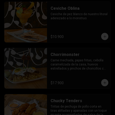
Ceviche Oblina
Ceviche de pez blanco de nuestro litoral 
aderezado a lo monstruo.
$10.900
Chorrimonster
Carne mechada, papas fritas, cebolla 
caramelizada de la casa, huevos 
estrellados y pinchos de choricillos con 
salsa de la casa.
$17.900
Chucky Tenders
Tiritas de pechuga de pollo corta en 
tiras aliñadas y apanadas con un toque 
picante acompañadas de salsa de la 