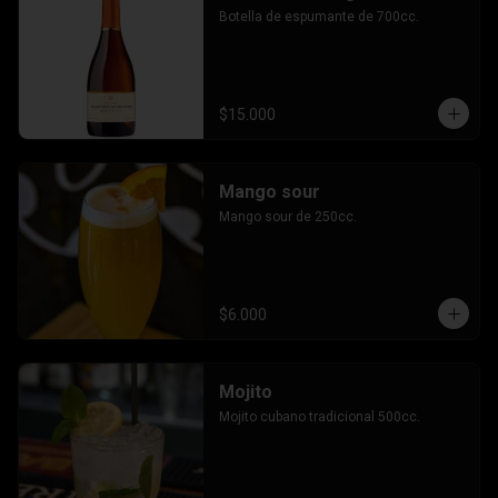
Botella de espumante de 700cc.
$15.000
Mango sour
Mango sour de 250cc.
$6.000
Mojito
Mojito cubano tradicional 500cc.