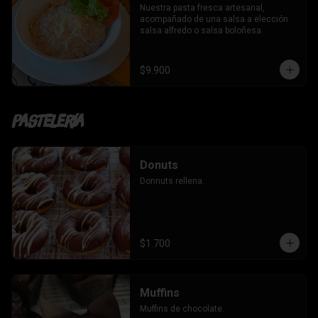
Nuestra pasta fresca artesanal, 
acompañado de una salsa a elección 
salsa alfredo o salsa boloñesa.
$9.900
Pastelería
Donuts
Donnuts rellena.
$1.700
Muffins
Muffins de chocolate.