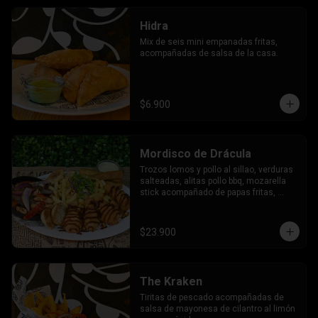
Hidra
Mix de seis mini empanadas fritas,  
acompañadas de salsa de la casa.
$6.900
Mordisco de Drácula
Trozos lomos y pollo al sillao, verduras 
salteadas, alitas pollo bbq, mozarella 
stick acompañado de papas fritas, 
tostadas al orégano y salsa de la casa.
$23.900
The Kraken
Tiritas de pescado acompañadas de 
salsa de mayonesa de cilantro al limón 