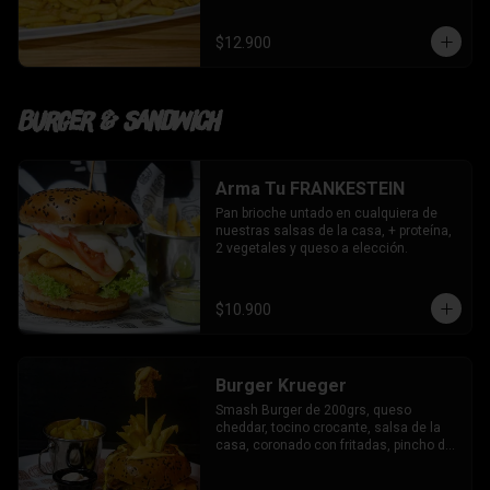
$12.900
Burger & Sandwich
Arma Tu FRANKESTEIN
Pan brioche untado en cualquiera de 
nuestras salsas de la casa, + proteína, 
2 vegetales y queso a elección.
$10.900
Burger Krueger
Smash Burger de 200grs, queso 
cheddar, tocino crocante, salsa de la 
casa, coronado con fritadas, pincho de 
chicken bites y nuestras salsa de 
trilogía de quesos.