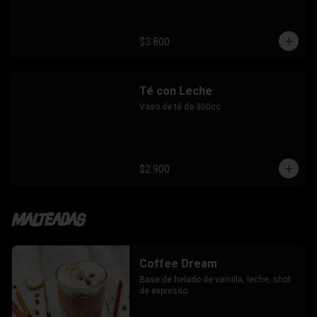
$3.800
Té con Leche
Vaso de té de 300cc.
$2.900
Malteadas
Coffee Dream
Base de helado de vainilla, leche, shot 
de expresso.