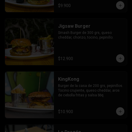
$9.900
Jigsaw Burger
Smash Burger de 300 grs, queso 
cheddar, chorizo, tocino, pepinillo.
$12.900
KingKong
Burger de la casa de 200 grs, pepinillos. 
Tocino crujiente, queso cheddar, aros 
de cebolla fritas y salsa bbq.
$10.900