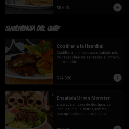
$8.500
Sugerencia del chef
Costillar a la Hannibal
Costillar a la chilena acompañado mix 
de papas chilenas salteadas al romero, 
junto a pebre.
$14.900
Ensalada Urban Monster
Ensalada en base de dos tipos de 
lechuga, rúcula, berros, tomate, 
acompañado de una proteína a 
elección y aderezo de la casa.