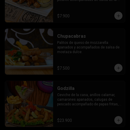
casa.
$7.900
Chupacabras
Palitos de queso de mozzarella 
apanados y acompañados de salsa de 
mostaza dulce.
$7.500
Godzilla
Ceviche de la casa, anillos calamar, 
camarones apanados, calugas de 
pescado acompañado de papas fritas, 
tostadas al orégano y salsa de la casa.
$23.900