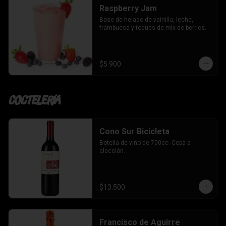
Raspberry Jam
Base de helado de vainilla, leche, 
frambuesa y toques de mix de berries.
$5.900
Coctelería
Cono Sur Bicicleta
Botella de vino de 700cc. Cepa a 
elección.
$13.500
Francisco de Aguirre