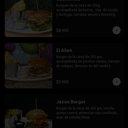
Burguer de la casa de 200g 
acompañada de berros,  mix  de rúcula 
y lechuga, tomates asado y dressing 
cesar.
$8.900
El Alien
Burger de la casa de 200 grs, 
acompañada de porotos verdes, tomate 
en rodajas, láminas de ahí verde y 
mayo de la casa.
$9.900
Jason Burger
Burger de la casa de 200 grs, rucula, 
queso crema, pimenton rojo confitado, 
aros de cebolla fritos.