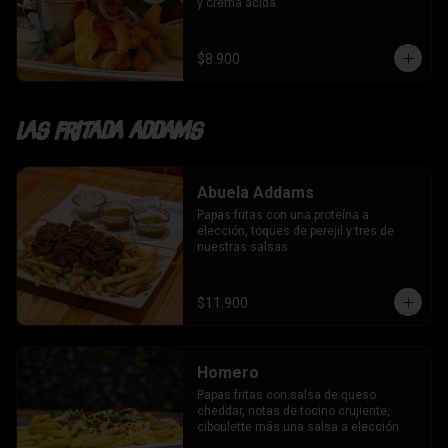
y crema ácida.
$8.900
Las fritada addams
Abuela Addams
Papas fritas con una proteína a 
elección, toques de perejil y tres de 
nuestras salsas.
$11.900
Homero
Papas fritas con salsa de queso 
cheddar, notas de tocino crujiente, 
ciboulette más una salsa a elección.