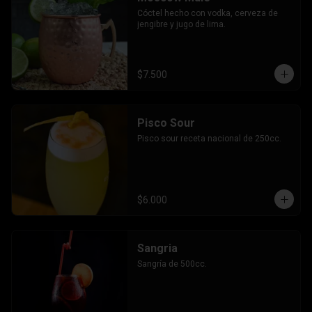
Cóctel hecho con vodka, cerveza de 
jengibre y jugo de lima.
$7.500
Pisco Sour
Pisco sour receta nacional de 250cc.
$6.000
Sangria
Sangría de 500cc.