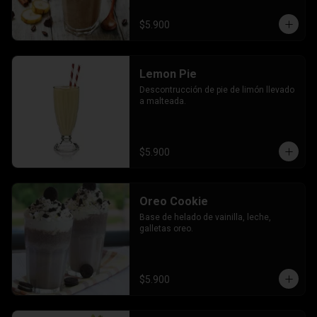
$5.900
Lemon Pie
Descontrucción de pie de limón llevado 
a malteada.
$5.900
Oreo Cookie
Base de helado de vainilla, leche, 
galletas oreo.
$5.900