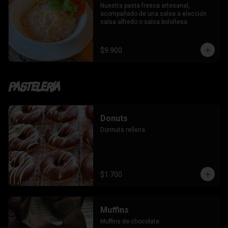
Nuestra pasta fresca artesanal, 
acompañado de una salsa a elección 
salsa alfredo o salsa boloñesa.
$9.900
Pastelería
Donuts
Donnuts rellena.
$1.700
Muffins
Muffins de chocolate.