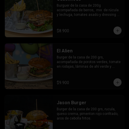
Burguer de la casa de 200g 
acompañada de berros,  mix  de rúcula 
y lechuga, tomates asado y dressing 
cesar.
$8.900
El Alien
Burger de la casa de 200 grs, 
acompañada de porotos verdes, tomate 
en rodajas, láminas de ahí verde y 
mayo de la casa.
$9.900
Jason Burger
Burger de la casa de 200 grs, rucula, 
queso crema, pimenton rojo confitado, 
aros de cebolla fritos.