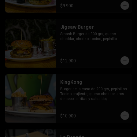
$9.900
Jigsaw Burger
Smash Burger de 300 grs, queso 
cheddar, chorizo, tocino, pepinillo.
$12.900
KingKong
Burger de la casa de 200 grs, pepinillos. 
Tocino crujiente, queso cheddar, aros 
de cebolla fritas y salsa bbq.
$10.900