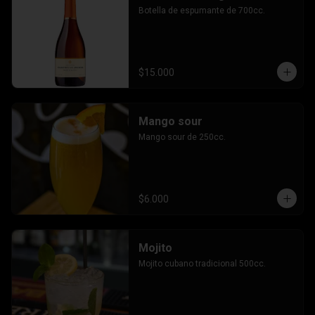
Botella de espumante de 700cc.
$15.000
Mango sour
Mango sour de 250cc.
$6.000
Mojito
Mojito cubano tradicional 500cc.