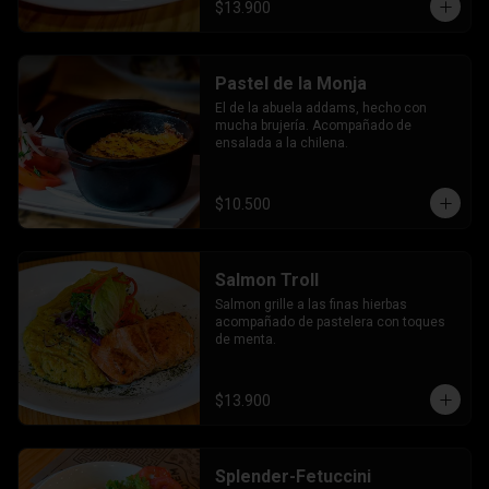
$13.900
Pastel de la Monja
El de la abuela addams, hecho con 
mucha brujería. Acompañado de 
ensalada a la chilena.
$10.500
Salmon Troll
Salmon grille a las finas hierbas 
acompañado de pastelera con toques 
de menta.
$13.900
Splender-Fetuccini