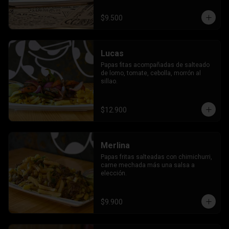
$9.500
Lucas
Papas fitas acompañadas de salteado 
de lomo, tomate, cebolla, morrón al 
sillao.
$12.900
Merlina
Papas fritas salteadas con chimichurri, 
carne mechada más una salsa a 
elección.
$9.900