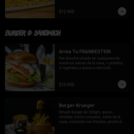
$12.900
Burger & Sandwich
Arma Tu FRANKESTEIN
Pan brioche untado en cualquiera de 
nuestras salsas de la casa, + proteína, 
2 vegetales y queso a elección.
$10.900
Burger Krueger
Smash Burger de 200grs, queso 
cheddar, tocino crocante, salsa de la 
casa, coronado con fritadas, pincho de 
chicken bites y nuestras salsa de 
trilogía de quesos.