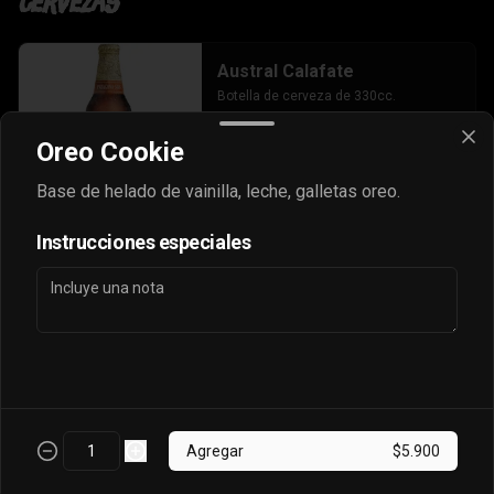
Cervezas
Austral Calafate
Botella de cerveza de 330cc.
Oreo Cookie
Base de helado de vainilla, leche, galletas oreo.
$4.500
Instrucciones especiales
Cerveza Volcanes
Botella de cerveza de 330cc.
$5.000
Agregar
$5.900
Corona
Botella de cerveza de 330cc.