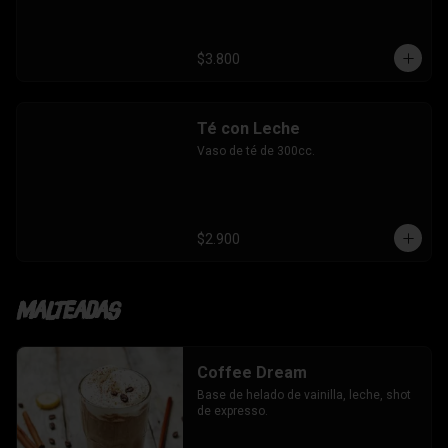
$3.800
Té con Leche
Vaso de té de 300cc.
$2.900
Malteadas
Coffee Dream
Base de helado de vainilla, leche, shot 
de expresso.