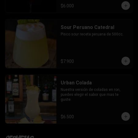
$6.000
Sour Peruano Catedral
Pisco sour receta peruana de 500cc.
$7.900
Urban Colada
Nuestra versión de coladas en ron, 
puedes elegir el sabor que mas te 
guste.
$6.500