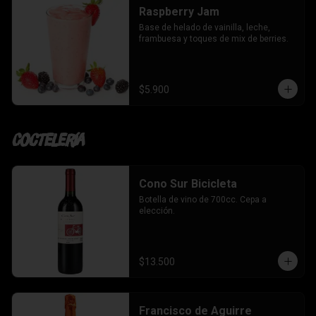
Raspberry Jam
Base de helado de vainilla, leche, 
frambuesa y toques de mix de berries.
$5.900
Coctelería
Cono Sur Bicicleta
Botella de vino de 700cc. Cepa a 
elección.
$13.500
Francisco de Aguirre