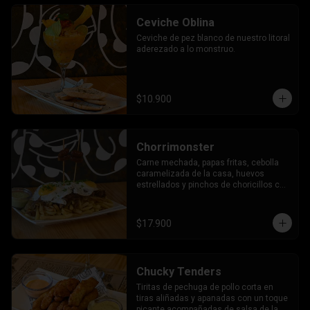
Ceviche Oblina
Ceviche de pez blanco de nuestro litoral 
aderezado a lo monstruo.
$10.900
Chorrimonster
Carne mechada, papas fritas, cebolla 
caramelizada de la casa, huevos 
estrellados y pinchos de choricillos con 
salsa de la casa.
$17.900
Chucky Tenders
Tiritas de pechuga de pollo corta en 
tiras aliñadas y apanadas con un toque 
picante acompañadas de salsa de la 