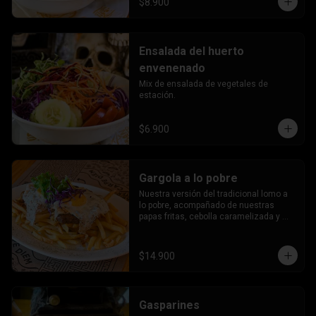
$8.900
Ensalada del huerto
envenenado
Mix de ensalada de vegetales de 
estación.
$6.900
Gargola a lo pobre
Nuestra versión del tradicional lomo a 
lo pobre, acompañado de nuestras 
papas fritas, cebolla caramelizada y 
huevos estrellados.
$14.900
Gasparines