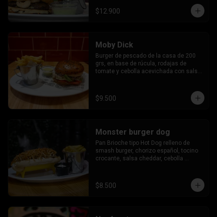
$12.900
Moby Dick
Burger de pescado de la casa de 200 
grs, en base de rúcula, rodajas de 
tomate y cebolla acevichada con salsa 
agria.
$9.500
Monster burger dog
Pan Brioche tipo Hot Dog relleno de 
smash burger, chorizo español, tocino 
crocante, salsa cheddar, cebolla 
caramelizada, papas hilo, salsa 
americana.
$8.500