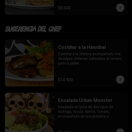
$8.500
Sugerencia del chef
Costillar a la Hannibal
Costillar a la chilena acompañado mix 
de papas chilenas salteadas al romero, 
junto a pebre.
$14.900
Ensalada Urban Monster
Ensalada en base de dos tipos de 
lechuga, rúcula, berros, tomate, 
acompañado de una proteína a 
elección y aderezo de la casa.