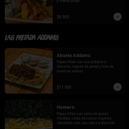
y crema ácida.
$8.900
Las fritada addams
Abuela Addams
Papas fritas con una proteína a 
elección, toques de perejil y tres de 
nuestras salsas.
$11.900
Homero
Papas fritas con salsa de queso 
cheddar, notas de tocino crujiente, 
ciboulette más una salsa a elección.