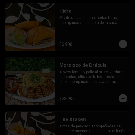
Hidra
Mix de seis mini empanadas fritas,  
acompañadas de salsa de la casa.
$6.900
Mordisco de Drácula
Trozos lomos y pollo al sillao, verduras 
salteadas, alitas pollo bbq, mozarella 
stick acompañado de papas fritas, 
tostadas al orégano y salsa de la casa.
$23.900
The Kraken
Tiritas de pescado acompañadas de 
salsa de mayonesa de cilantro al limón 