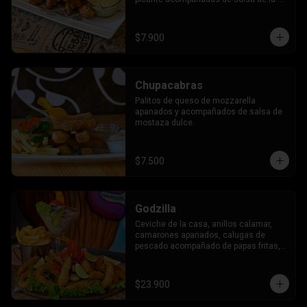
casa.
$7.900
Chupacabras
Palitos de queso de mozzarella 
apanados y acompañados de salsa de 
mostaza dulce.
$7.500
Godzilla
Ceviche de la casa, anillos calamar, 
camarones apanados, calugas de 
pescado acompañado de papas fritas, 
tostadas al orégano y salsa de la casa.
$23.900