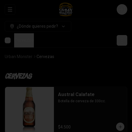
Abrir menu de navegación
Login
¿Dónde quieres pedir?
Cervezas
Urban Monster
Cervezas
Cervezas
Austral Calafate
Botella de cerveza de 330cc.
$4.500