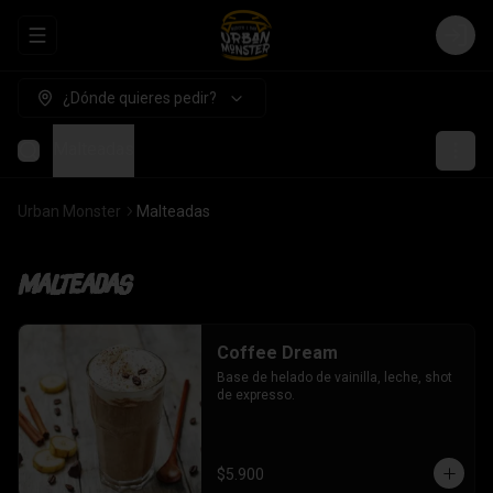
Abrir menu de navegación
Login
¿Dónde quieres pedir?
Malteadas
Urban Monster
Malteadas
Malteadas
Coffee Dream
Base de helado de vainilla, leche, shot 
de expresso.
$5.900