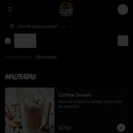
Abrir menu de navegación
Login
¿Dónde quieres pedir?
Malteadas
Urban Monster
Malteadas
Malteadas
Coffee Dream
Base de helado de vainilla, leche, shot 
de expresso.
$5.900