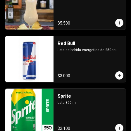
$5.500
Red Bull
Lata de bebida energetica de 250cc.
$3.000
Sprite
Lata 350 ml.
$2.100