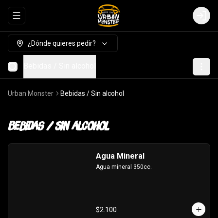
Abrir menu de navegación
Login
¿Dónde quieres pedir?
Bebidas / Sin alcohol
Urban Monster
Bebidas / Sin alcohol
Bebidas / Sin alcohol
Agua Mineral
Agua mineral 350cc.
$2.100