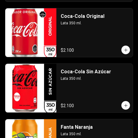
Coca-Cola Original
Lata 350 ml.
$2.100
Coca-Cola Sin Azúcar
Lata 350 ml.
$2.100
Fanta Naranja
Lata 350 ml.