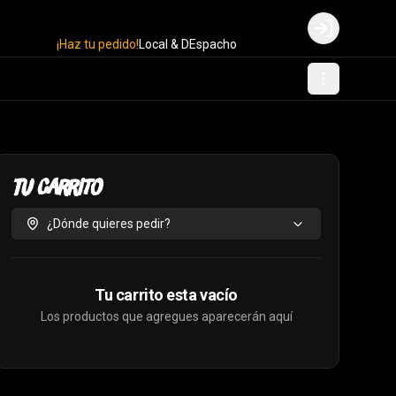
Login
¡Haz tu pedido!
Local & DEspacho
Tu Carrito
¿Dónde quieres pedir?
Tu carrito esta vacío
Los productos que agregues aparecerán aquí