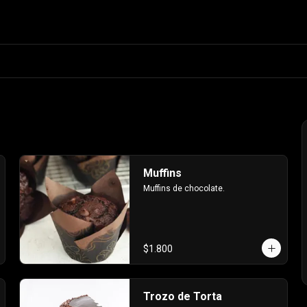
Muffins
Muffins de chocolate.
$1.800
Trozo de Torta