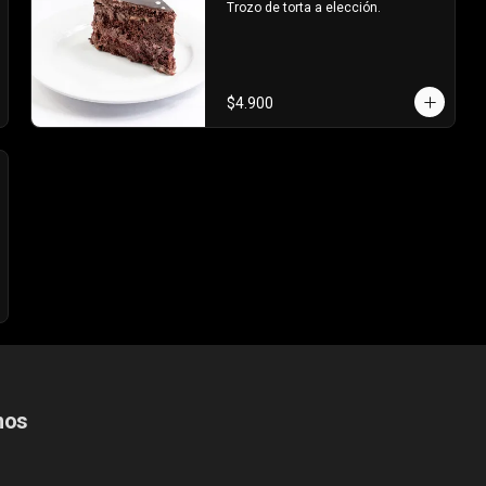
Trozo de torta a elección.
$4.900
nos