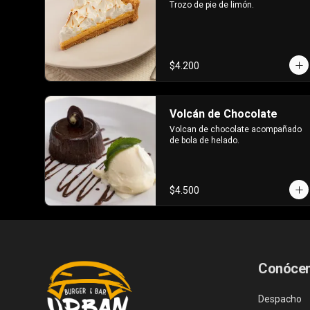
Trozo de pie de limón.
$4.200
Volcán de Chocolate
Volcan de chocolate acompañado 
de bola de helado.
$4.500
Conóce
Despacho