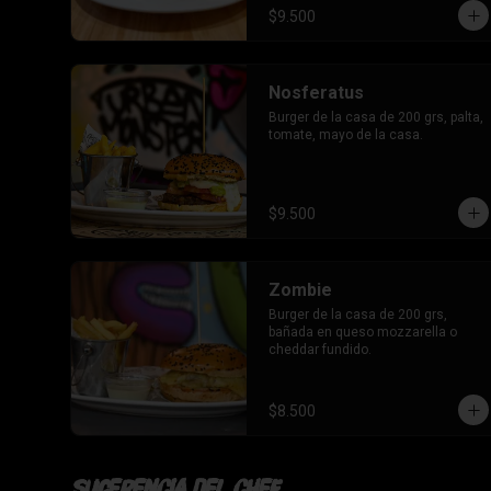
$9.500
Nosferatus
Burger de la casa de 200 grs, palta, 
tomate, mayo de la casa.
$9.500
Zombie
Burger de la casa de 200 grs, 
bañada en queso mozzarella o 
cheddar fundido.
$8.500
Sugerencia del chef