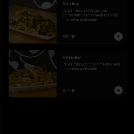
Merlina
Papas fritas salteadas con 
chimichurri, carne mechada más 
una salsa a elección.
$9.900
Pericles
Papas fritas con o sin merkén más 
una salsa a elección.
$7.900