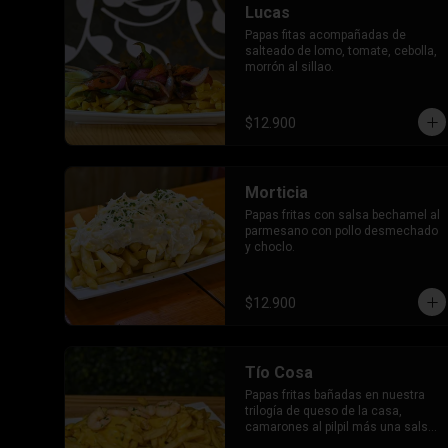
Lucas
Papas fitas acompañadas de 
salteado de lomo, tomate, cebolla, 
morrón al sillao.
$12.900
Morticia
Papas fritas con salsa bechamel al 
parmesano con pollo desmechado 
y choclo.
$12.900
Tío Cosa
Papas fritas bañadas en nuestra 
trilogía de queso de la casa, 
camarones al pilpil más una salsa 
a elección.