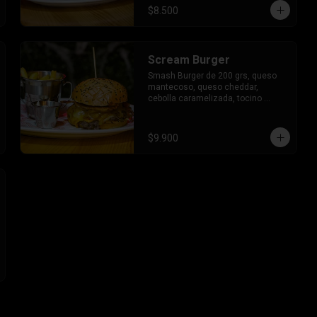
$8.500
Scream Burger
Smash Burger de 200 grs, queso 
mantecoso, queso cheddar, 
cebolla caramelizada, tocino 
crocante.
$9.900