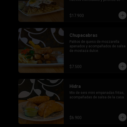
choricillos con salsa de la casa.
$17.900
Chupacabras
Palitos de queso de mozzarella 
apanados y acompañados de salsa 
de mostaza dulce.
$7.500
Hidra
Mix de seis mini empanadas fritas,  
acompañadas de salsa de la casa.
$6.900