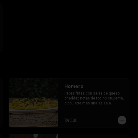
Homero
Papas fritas con salsa de queso 
cheddar, notas de tocino crujiente, 
ciboulette más una salsa a 
elección.
$9.500