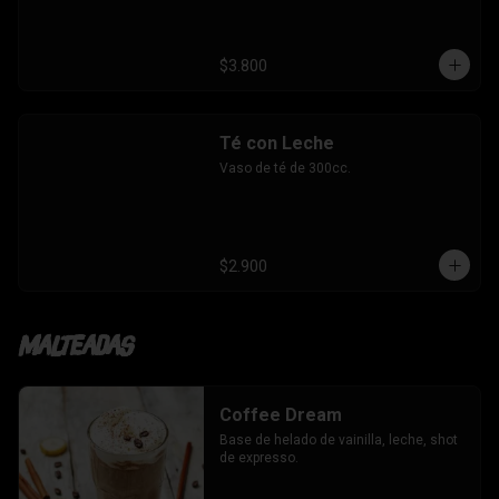
$3.800
Té con Leche
Vaso de té de 300cc.
$2.900
Malteadas
Coffee Dream
Base de helado de vainilla, leche, shot 
de expresso.