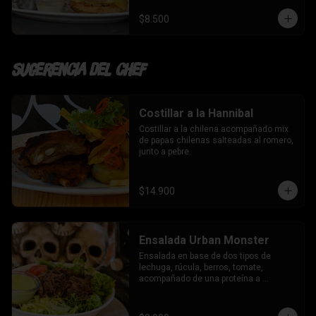
$8.500
Sugerencia del chef
Costillar a la Hannibal
Costillar a la chilena acompañado mix 
de papas chilenas salteadas al romero, 
junto a pebre.
$14.900
Ensalada Urban Monster
Ensalada en base de dos tipos de 
lechuga, rúcula, berros, tomate, 
acompañado de una proteína a 
elección y aderezo de la casa.