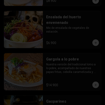
$8.900
Ensalada del huerto
envenenado
Mix de ensalada de vegetales de 
estación.
$6.900
Gargola a lo pobre
Nuestra versión del tradicional lomo a 
lo pobre, acompañado de nuestras 
papas fritas, cebolla caramelizada y 
huevos estrellados.
$14.900
Gasparines