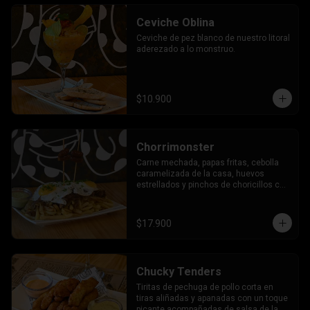
Ceviche Oblina
Ceviche de pez blanco de nuestro litoral 
aderezado a lo monstruo.
$10.900
Chorrimonster
Carne mechada, papas fritas, cebolla 
caramelizada de la casa, huevos 
estrellados y pinchos de choricillos con 
salsa de la casa.
$17.900
Chucky Tenders
Tiritas de pechuga de pollo corta en 
tiras aliñadas y apanadas con un toque 
picante acompañadas de salsa de la 