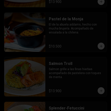
$13.900
Pastel de la Monja
El de la abuela addams, hecho con 
mucha brujería. Acompañado de 
ensalada a la chilena.
$10.500
Salmon Troll
Salmon grille a las finas hierbas 
acompañado de pastelera con toques 
de menta.
$13.900
Splender-Fetuccini