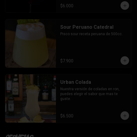
$6.000
Sour Peruano Catedral
Pisco sour receta peruana de 500cc.
$7.900
Urban Colada
Nuestra versión de coladas en ron, 
puedes elegir el sabor que mas te 
guste.
$6.500