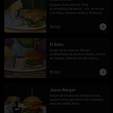
Burguer de la casa de 200g 
acompañada de berros,  mix  de rúcula 
y lechuga, tomates asado y dressing 
cesar.
$8.900
El Alien
Burger de la casa de 200 grs, 
acompañada de porotos verdes, tomate 
en rodajas, láminas de ahí verde y 
mayo de la casa.
$9.900
Jason Burger
Burger de la casa de 200 grs, rucula, 
queso crema, pimenton rojo confitado, 
aros de cebolla fritos.