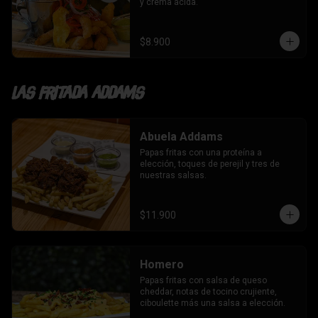
y crema ácida.
$8.900
Las fritada addams
Abuela Addams
Papas fritas con una proteína a 
elección, toques de perejil y tres de 
nuestras salsas.
$11.900
Homero
Papas fritas con salsa de queso 
cheddar, notas de tocino crujiente, 
ciboulette más una salsa a elección.