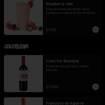
Raspberry Jam
Base de helado de vainilla, leche, 
frambuesa y toques de mix de berries.
$5.900
Coctelería
Cono Sur Bicicleta
Botella de vino de 700cc. Cepa a 
elección.
$13.500
Francisco de Aguirre