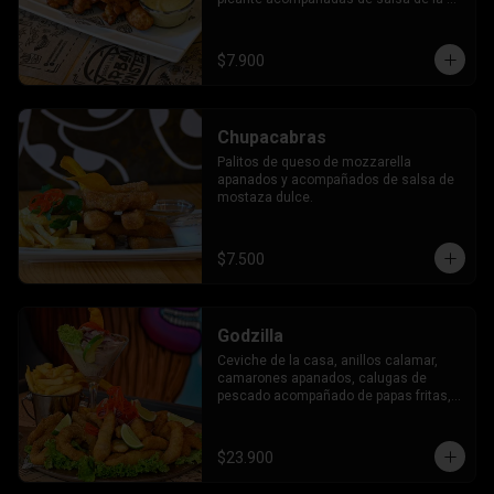
casa.
$7.900
Chupacabras
Palitos de queso de mozzarella 
apanados y acompañados de salsa de 
mostaza dulce.
$7.500
Godzilla
Ceviche de la casa, anillos calamar, 
camarones apanados, calugas de 
pescado acompañado de papas fritas, 
tostadas al orégano y salsa de la casa.
$23.900