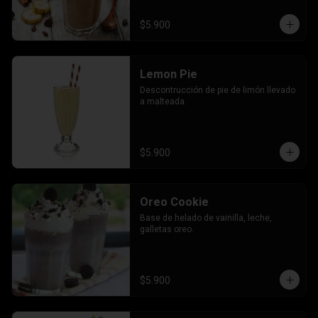
$5.900
Lemon Pie
Descontrucción de pie de limón llevado 
a malteada.
$5.900
Oreo Cookie
Base de helado de vainilla, leche, 
galletas oreo.
$5.900