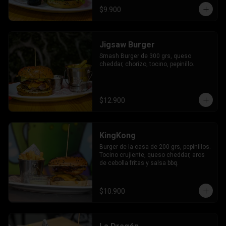
$9.900
Jigsaw Burger
Smash Burger de 300 grs, queso 
cheddar, chorizo, tocino, pepinillo.
$12.900
KingKong
Burger de la casa de 200 grs, pepinillos. 
Tocino crujiente, queso cheddar, aros 
de cebolla fritas y salsa bbq.
$10.900