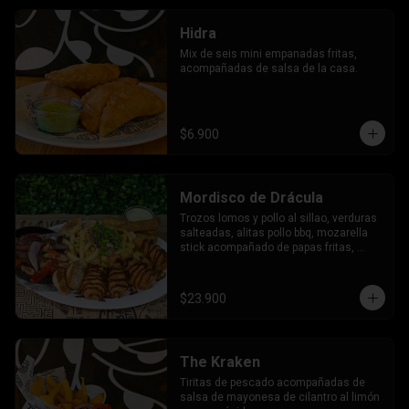
Hidra
Mix de seis mini empanadas fritas,  
acompañadas de salsa de la casa.
$6.900
Mordisco de Drácula
Trozos lomos y pollo al sillao, verduras 
salteadas, alitas pollo bbq, mozarella 
stick acompañado de papas fritas, 
tostadas al orégano y salsa de la casa.
$23.900
The Kraken
Tiritas de pescado acompañadas de 
salsa de mayonesa de cilantro al limón 