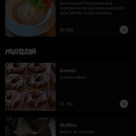
Nuestra pasta fresca artesanal, 
acompañado de una salsa a elección 
salsa alfredo o salsa boloñesa.
$9.900
Pastelería
Donuts
Donnuts rellena.
$1.700
Muffins
Muffins de chocolate.