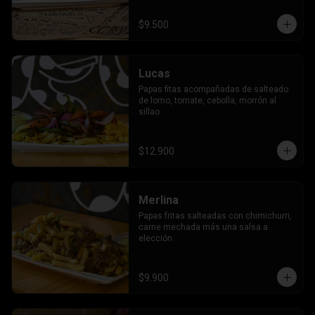
$9.500
Lucas
Papas fitas acompañadas de salteado 
de lomo, tomate, cebolla, morrón al 
sillao.
$12.900
Merlina
Papas fritas salteadas con chimichurri, 
carne mechada más una salsa a 
elección.
$9.900