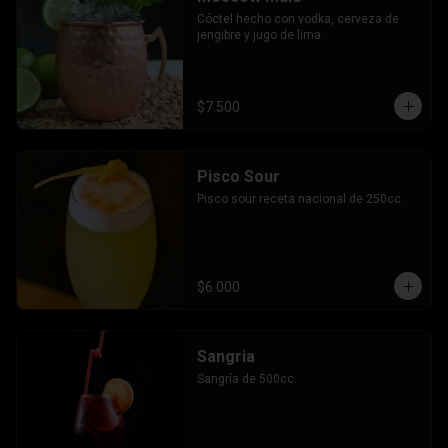
Cóctel hecho con vodka, cerveza de 
jengibre y jugo de lima.
$7.500
Pisco Sour
Pisco sour receta nacional de 250cc.
$6.000
Sangria
Sangría de 500cc.