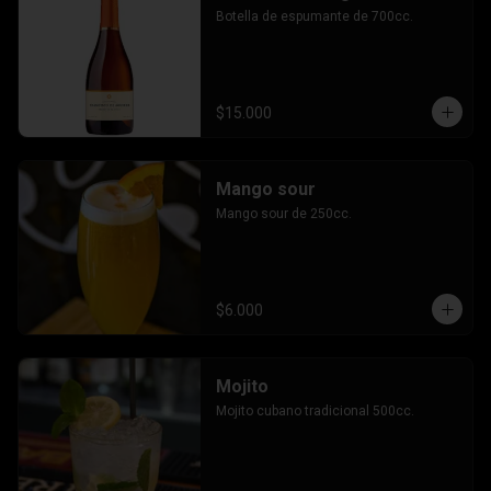
Botella de espumante de 700cc.
$15.000
Mango sour
Mango sour de 250cc.
$6.000
Mojito
Mojito cubano tradicional 500cc.