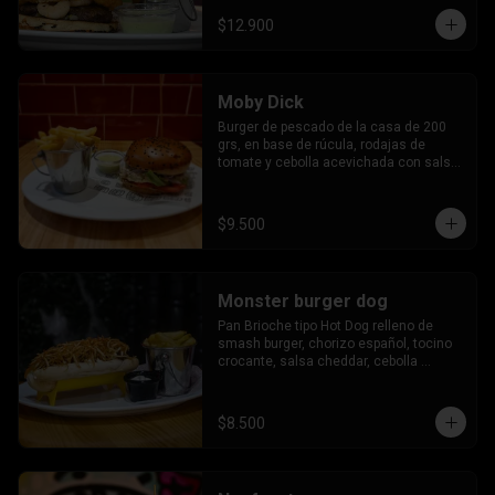
$12.900
Moby Dick
Burger de pescado de la casa de 200 
grs, en base de rúcula, rodajas de 
tomate y cebolla acevichada con salsa 
agria.
$9.500
Monster burger dog
Pan Brioche tipo Hot Dog relleno de 
smash burger, chorizo español, tocino 
crocante, salsa cheddar, cebolla 
caramelizada, papas hilo, salsa 
americana.
$8.500