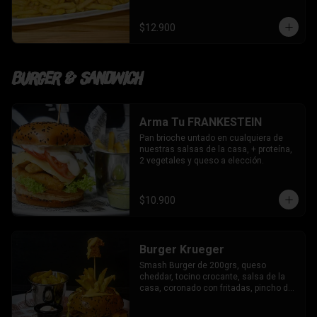
$12.900
Burger & Sandwich
Arma Tu FRANKESTEIN
Pan brioche untado en cualquiera de 
nuestras salsas de la casa, + proteína, 
2 vegetales y queso a elección.
$10.900
Burger Krueger
Smash Burger de 200grs, queso 
cheddar, tocino crocante, salsa de la 
casa, coronado con fritadas, pincho de 
chicken bites y nuestras salsa de 
trilogía de quesos.